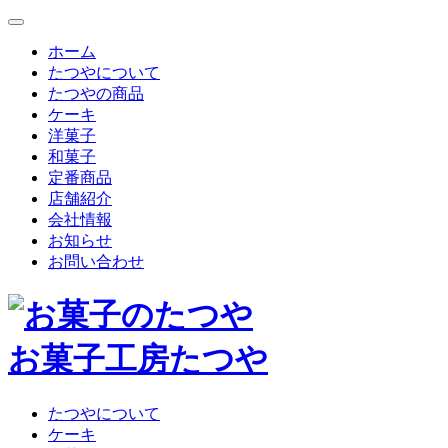
ホーム
たつやについて
たつやの商品
ケーキ
洋菓子
和菓子
定番商品
店舗紹介
会社情報
お知らせ
お問い合わせ
お菓子工房たつや
たつやについて
ケーキ