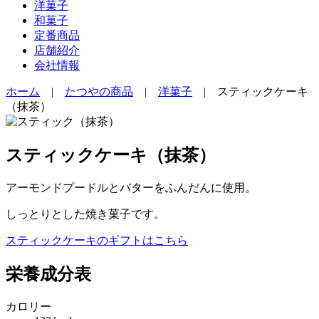
洋菓子
和菓子
定番商品
店舗紹介
会社情報
ホーム
|
たつやの商品
|
洋菓子
|
スティックケーキ
（抹茶）
スティックケーキ（抹茶）
アーモンドプードルとバターをふんだんに使用。
しっとりとした焼き菓子です。
スティックケーキのギフトはこちら
栄養成分表
カロリー