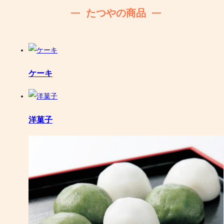
たつやの商品
ケーキ
洋菓子