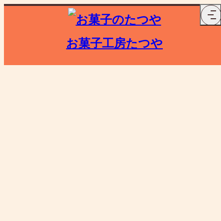
お菓子工房たつや