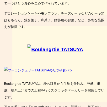
で一つひとつ真心をこめて作られています。
デコレーションケーキやモンブラン、チーズケーキなどのケーキ類
はもちろん、焼き菓子、和菓子、贈答用のお菓子など、多彩な品揃
えが特徴です。
Boulangrtie TATSUYAは、粉の計量から生地を仕込み、発酵、形
成、焼き上げまでの工程を行うスクラッチベーカリーを採用してい
ます。
耳まで柔らかい「たつや食パン」をはじめ、調理パン、菓子パン、