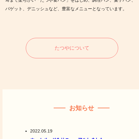
バゲット、デニッシュなど、豊富なメニューとなっています。
たつやについて
お知らせ
2022.05.19